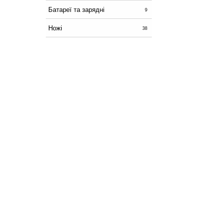
Батареї та зарядні
9
Ножі
38