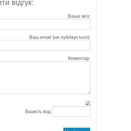
и відгук:
Ваше ім'я:
Ваш email (не публікується):
Коментар:
Вкажіть код: