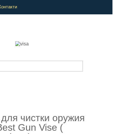
Контакти
 для чистки оружия
Best Gun Vise (