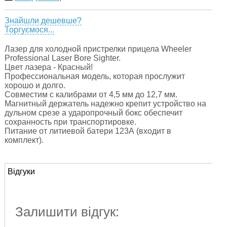
Знайшли дешевше?
Торгуємося...
Лазер для холодной пристрелки прицела Wheeler
Professional Laser Bore Sighter.
Цвет лазера - Красный!
Профессиональная модель, которая прослужит
хорошо и долго.
Совместим с калибрами от 4,5 мм до 12,7 мм.
Магнитный держатель надежно крепит устройство на
дульном срезе а ударопрочный бокс обеспечит
сохранность при транспортировке.
Питание от литиевой батери 123А (входит в
комплект).
Відгуки
Залишити відгук: