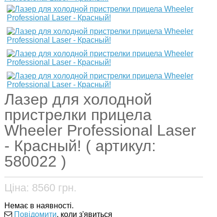
Лазер для холодной
пристрелки прицела
Wheeler Professional Laser
- Красный! ( артикул:
580022 )
Ціна:
8560
грн.
Немає в наявності.
Повідомити
, коли з'явиться