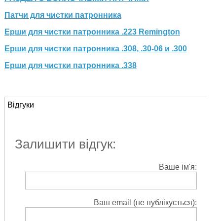
Патчи для чистки патронника
Ерши для чистки патронника .223 Remington
Ерши для чистки патронника .308, .30-06 и .300
Ерши для чистки патронника .338
Відгуки
Залишити відгук:
Ваше ім'я:
Ваш email (не публікується):