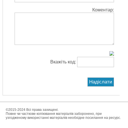
Коментар:
Вкажіть код:
©2015-2024 Всі права захищені.
Повне чи часткове копіювання матеріалів заборонено, при
узгодженому використанні матеріалів необхідне посилання на ресурс.