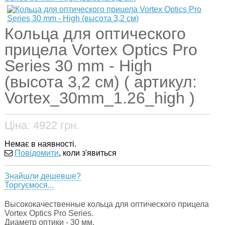
Кольца для оптического
прицела Vortex Optics Pro
Series 30 mm - High
(высота 3,2 см) ( артикул:
Vortex_30mm_1.26_high )
Ціна:
4922
грн.
Немає в наявності.
Повідомити
, коли з'явиться
Знайшли дешевше?
Торгуємося...
Высококачественные кольца для оптического прицела
Vortex Optics Pro Series.
Диаметр оптики - 30 мм.