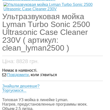
Ультразвуковая мойка
Lyman Turbo Sonic 2500
Ultrasonic Case Cleaner
230V ( артикул:
clean_lyman2500 )
Ціна:
8828
грн.
Немає в наявності.
Повідомити
, коли з'явиться
Знайшли дешевше?
Торгуємося...
Топовая УЗ мойка в линейке Lyman.
Нагрев, предустановленные программы моек.
Объем 2,5 литра.