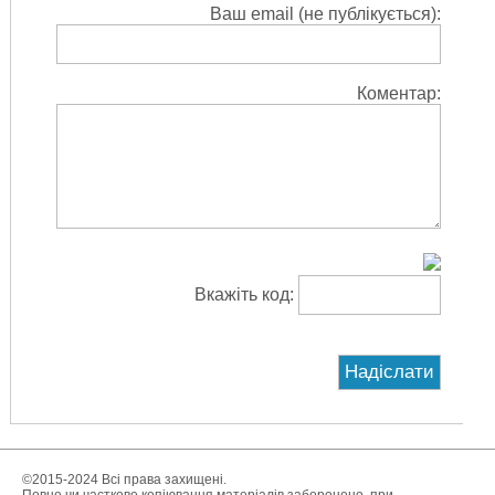
Ваш email (не публікується):
Коментар:
Вкажіть код:
©2015-2024 Всі права захищені.
Повне чи часткове копіювання матеріалів заборонено, при