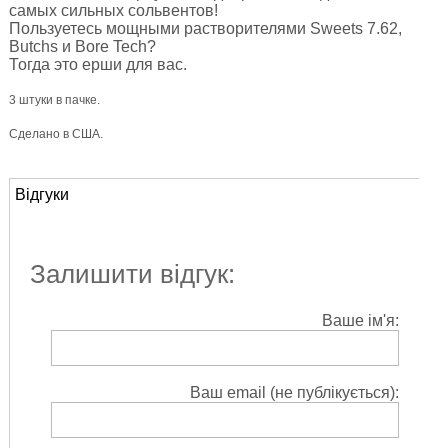
самых сильных сольвентов!
Пользуетесь мощными растворителями Sweets 7.62,
Butchs и Bore Tech?
Тогда это ерши для вас.
3 штуки в пачке.
Сделано в США.
Відгуки
Залишити відгук:
Ваше ім'я:
Ваш email (не публікується):