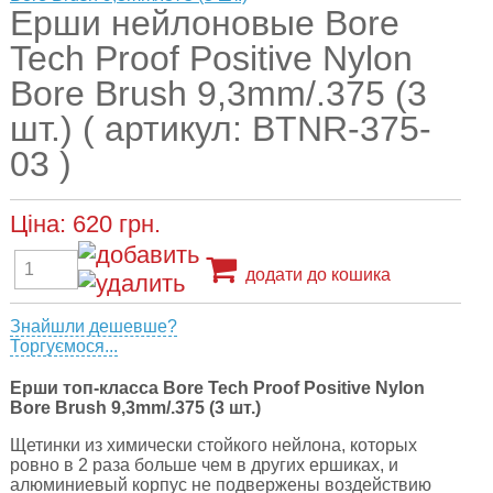
Ерши нейлоновые Bore
Tech Proof Positive Nylon
Bore Brush 9,3mm/.375 (3
шт.) ( артикул: BTNR-375-
03 )
Ціна:
620
грн.
додати до кошика
Знайшли дешевше?
Торгуємося...
Ерши топ-класса Bore Tech Proof Positive Nylon
Bore Brush 9,3mm/.375 (3 шт.)
Щетинки из химически стойкого нейлона, которых
ровно в 2 раза больше чем в других ершиках, и
алюминиевый корпус не подвержены воздействию