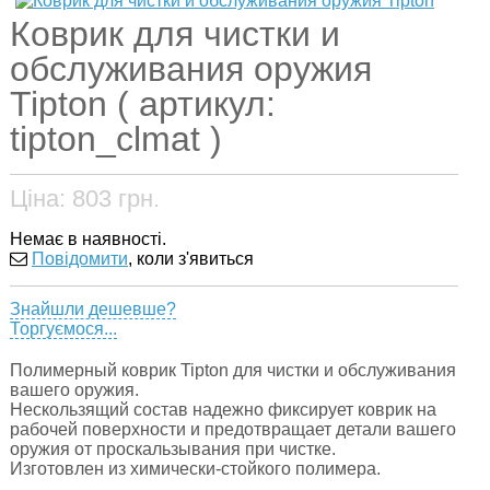
Коврик для чистки и
обслуживания оружия
Tipton ( артикул:
tipton_clmat )
Ціна:
803
грн.
Немає в наявності.
Повідомити
, коли з'явиться
Знайшли дешевше?
Торгуємося...
Полимерный коврик Tipton для чистки и обслуживания
вашего оружия.
Нескользящий состав надежно фиксирует коврик на
рабочей поверхности и предотвращает детали вашего
оружия от проскальзывания при чистке.
Изготовлен из химически-стойкого полимера.