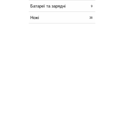
Батареї та зарядні
9
Ножі
38