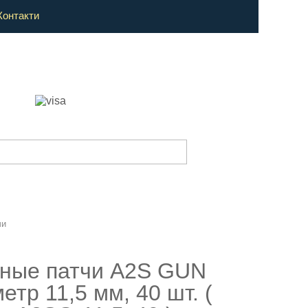
Контакти
чи
ные патчи A2S GUN
тр 11,5 мм, 40 шт. (