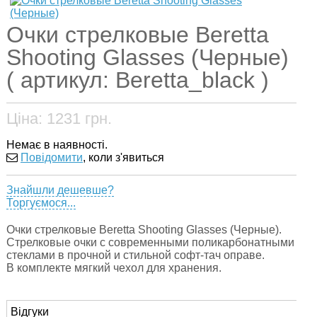
Очки стрелковые Beretta
Shooting Glasses (Черные)
( артикул: Beretta_black )
Ціна:
1231
грн.
Немає в наявності.
Повідомити
, коли з'явиться
Знайшли дешевше?
Торгуємося...
Очки стрелковые Beretta Shooting Glasses (Черные).
Стрелковые очки с современными поликарбонатными
стеклами в прочной и стильной софт-тач оправе.
В комплекте мягкий чехол для хранения.
Відгуки