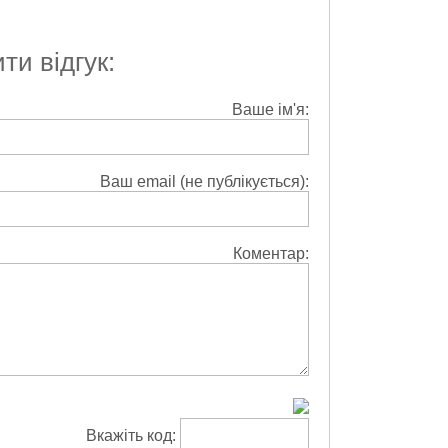
и відгук:
Ваше ім'я:
Ваш email (не публікується):
Коментар:
Вкажіть код: