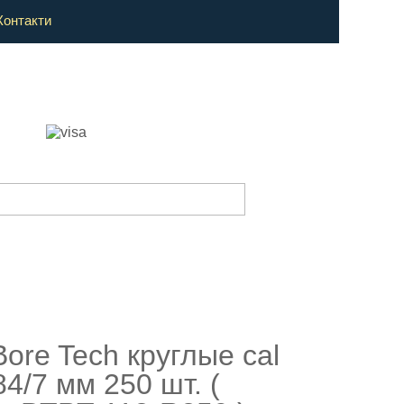
Контакти
ore Tech круглые cal
84/7 мм 250 шт. (