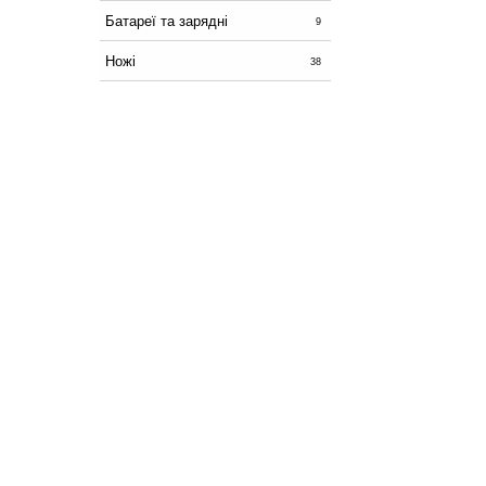
Батареї та зарядні
9
Ножі
38