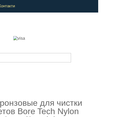
Контакти
ронзовые для чистки
етов Bore Tech Nylon