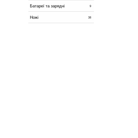
Батареї та зарядні
9
Ножі
38