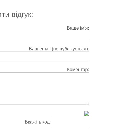
и відгук:
Ваше ім'я:
Ваш email (не публікується):
Коментар:
Вкажіть код: