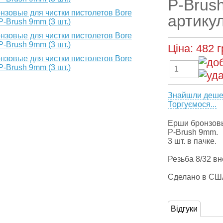
P-Brush
артику
Ціна:
482
г
Знайшли деш
Торгуємося...
Ерши бронзовы
P-Brush 9mm.
3 шт. в пачке.
Резьба 8/32 в
Сделано в СШ
Відгуки