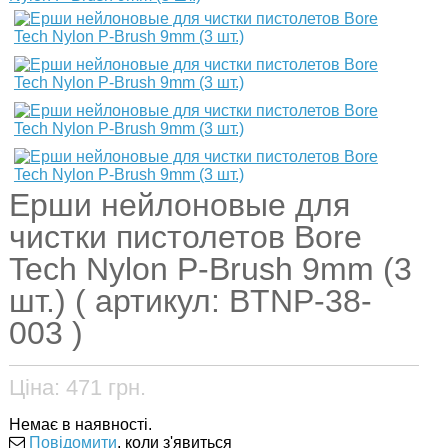
Ерши нейлоновые для
чистки пистолетов Bore
Tech Nylon P-Brush 9mm (3
шт.) ( артикул: BTNP-38-
003 )
Ціна:
471
грн.
Немає в наявності.
Повідомити
, коли з'явиться