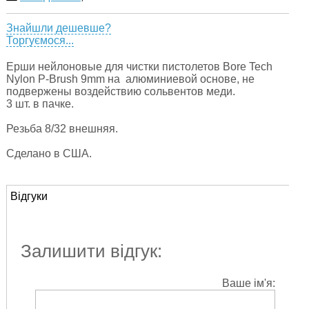
Знайшли дешевше?
Торгуємося...
Ерши нейлоновые для чистки пистолетов Bore Tech
Nylon P-Brush 9mm на алюминиевой основе, не
подвержены воздействию сольвентов меди.
3 шт. в пачке.
Резьба 8/32 внешняя.
Сделано в США.
Відгуки
Залишити відгук:
Ваше ім'я: