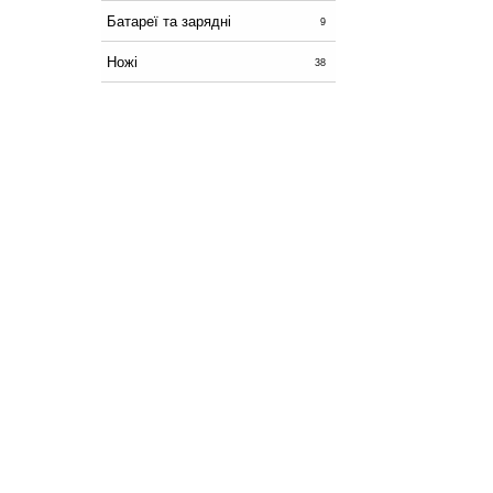
Батареї та зарядні
9
Ножі
38