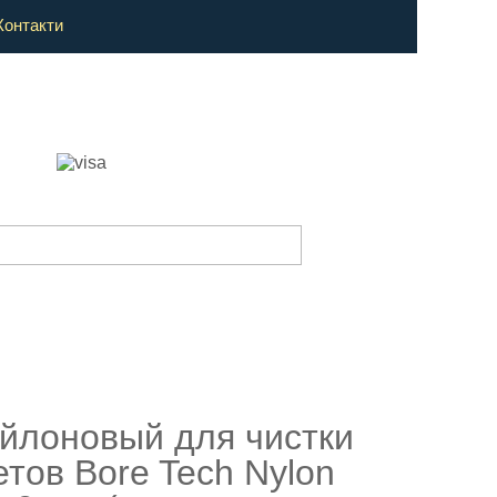
Контакти
йлоновый для чистки
етов Bore Tech Nylon