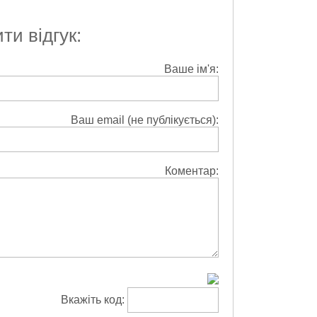
и відгук:
Ваше ім'я:
Ваш email (не публікується):
Коментар:
Вкажіть код: