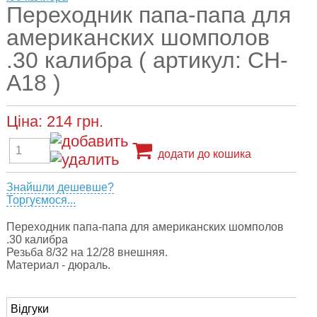
Переходник папа-папа для
американских шомполов
.30 калибра ( артикул: CH-
A18 )
Ціна:
214
грн.
додати до кошика
Знайшли дешевше?
Торгуємося...
Переходник папа-папа для американских шомполов
.30 калибра
Резьба 8/32 на 12/28 внешняя.
Материал - дюраль.
Відгуки