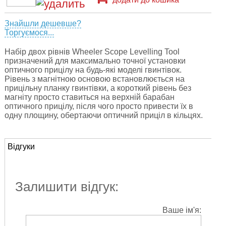
Знайшли дешевше?
Торгуємося...
Набір двох рівнів Wheeler Scope Levelling Tool
призначений для максимально точної установки
оптичного прицілу на будь-які моделі гвинтівок.
Рівень з магнітною основою встановлюється на
прицільну планку гвинтівки, а короткий рівень без
магніту просто ставиться на верхній барабан
оптичного прицілу, після чого просто привести їх в
одну площину, обертаючи оптичний приціл в кільцях.
Відгуки
Залишити відгук:
Ваше ім'я: