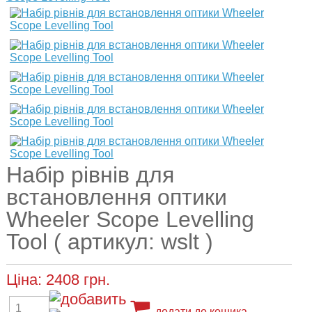
Набір рівнів для
встановлення оптики
Wheeler Scope Levelling
Tool ( артикул: wslt )
Ціна:
2408
грн.
додати до кошика