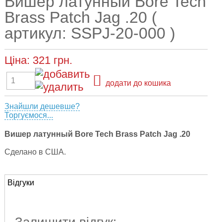
Вишер латунный Bore Tech
Brass Patch Jag .20 (
артикул: SSPJ-20-000 )
Ціна:
321
грн.
додати до кошика
Знайшли дешевше?
Торгуємося...
Вишер латунный Bore Tech Brass Patch Jag .20
Сделано в США.
Відгуки
Залишити відгук: