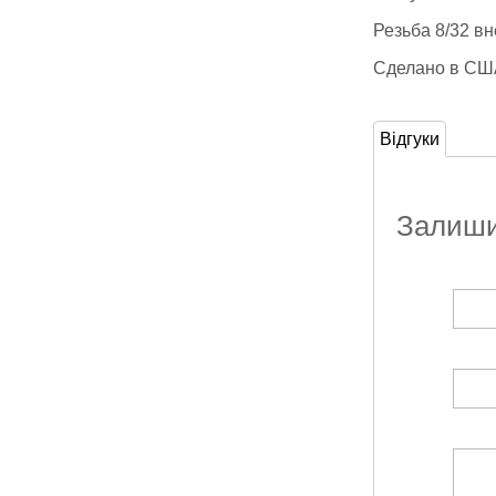
Резьба 8/32 в
Сделано в СШ
Відгуки
Залишит