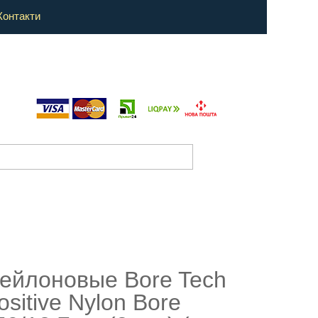
Контакти
ейлоновые Bore Tech
ositive Nylon Bore