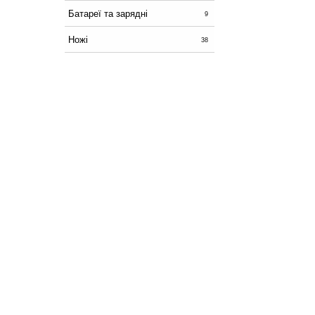
Батареї та зарядні
9
Ножі
38