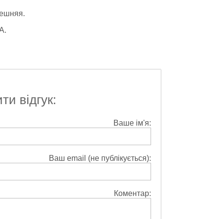
нешняя.
А.
и відгук:
Ваше ім'я:
Ваш email (не публікується):
Коментар: