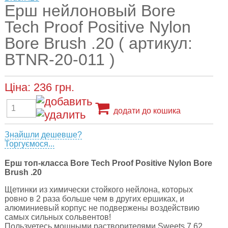
Ерш нейлоновый Bore
Tech Proof Positive Nylon
Bore Brush .20 ( артикул:
BTNR-20-011 )
Ціна:
236
грн.
додати до кошика
Знайшли дешевше?
Торгуємося...
Ерш топ-класса Bore Tech Proof Positive Nylon Bore
Brush .20
Щетинки из химически стойкого нейлона, которых
ровно в 2 раза больше чем в других ершиках, и
алюминиевый корпус не подвержены воздействию
самых сильных сольвентов!
Пользуетесь мощными растворителями Sweets 7.62,