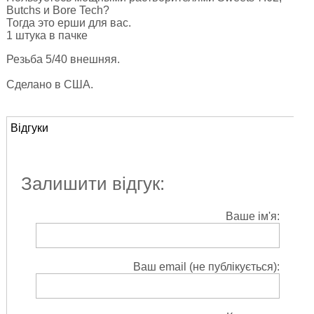
Butchs и Bore Tech?
Тогда это ерши для вас.
1 штука в пачке
Резьба 5/40 внешняя.
Сделано в США.
Відгуки
Залишити відгук:
Ваше ім'я:
Ваш email (не публікується):