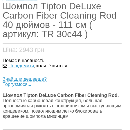
Шомпол Tipton DeLuxe
Carbon Fiber Cleaning Rod
40 дюймов - 111 см (
артикул: TR 30c44 )
Ціна:
2943
грн.
Немає в наявності.
Повідомити
, коли з'явиться
Знайшли дешевше?
Торгуємося...
Шомпол Tipton DeLuxe Carbon Fiber Cleaning Rod.
Полностью карбоновая конструкция, большая
эргономичная рукоять с подшипником и выступающим
концевиком, позволяющим легко блокировать
вращение шомпола мизинцем.