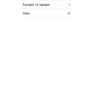
Батареї та зарядні
9
Ножі
38