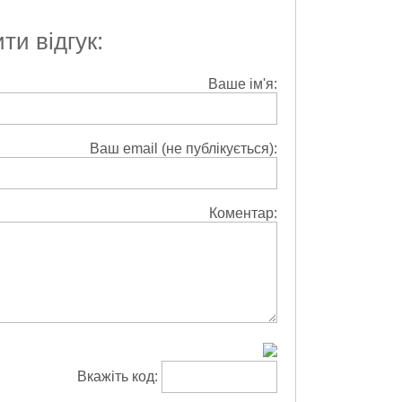
и відгук:
Ваше ім'я:
Ваш email (не публікується):
Коментар:
Вкажіть код: