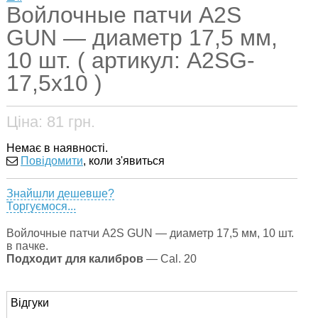
Войлочные патчи A2S
GUN — диаметр 17,5 мм,
10 шт. ( артикул: A2SG-
17,5x10 )
Ціна:
81
грн.
Немає в наявності.
Повідомити
, коли з'явиться
Знайшли дешевше?
Торгуємося...
Войлочные патчи A2S GUN — диаметр 17,5 мм, 10 шт.
в пачке.
Подходит для калибров
— Cal. 20
Відгуки