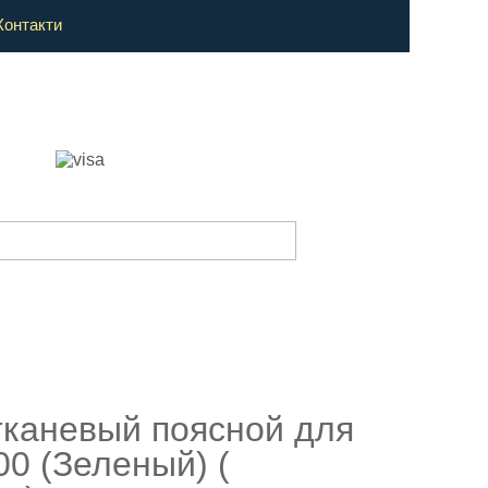
Контакти
тканевый поясной для
0 (Зеленый) (