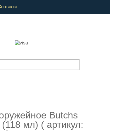
Контакти
оружейное Butchs
 (118 мл) ( артикул: