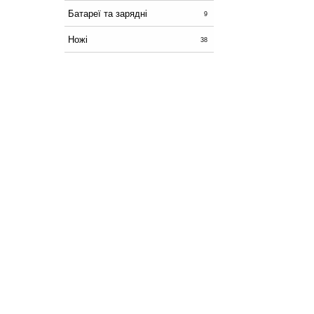
Батареї та зарядні
9
Ножі
38