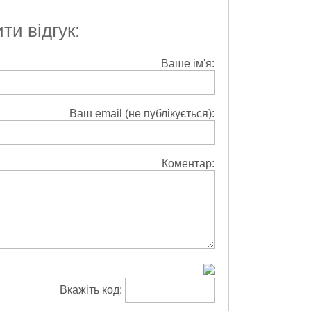
и відгук:
Ваше ім'я:
Ваш email (не публікується):
Коментар:
Вкажіть код: