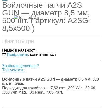
Войлочные патчи A2S
GUN — диаметр 8,5 мм,
500 шт. ( артикул: A2SG-
8,5x500 )
Ціна:
819
грн.
Немає в наявності.
Повідомити
, коли з'явиться
Знайшли дешевше?
Торгуємося...
Войлочные патчи A2S GUN — диаметр 8,5 мм, 500
шт. в пачке.
Подходит для калибров — 7,62 mm, .308 Win., 30-06,
.300 Win.Mag., .30 Rem., 7,65 Para.