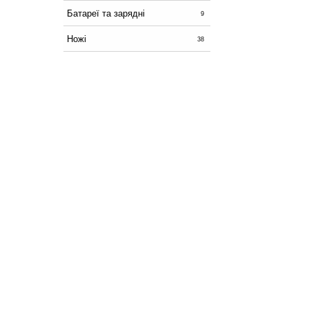
Батареї та зарядні
9
Ножі
38