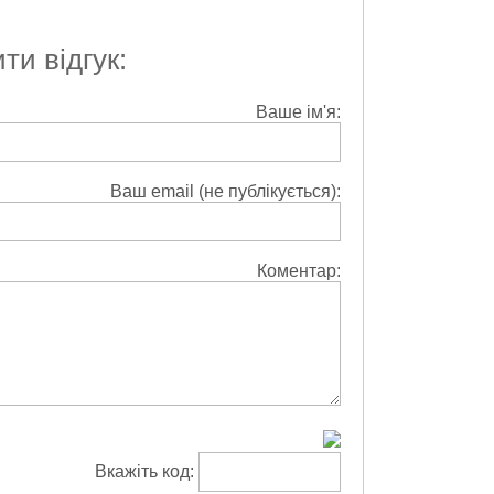
и відгук:
Ваше ім'я:
Ваш email (не публікується):
Коментар:
Вкажіть код: