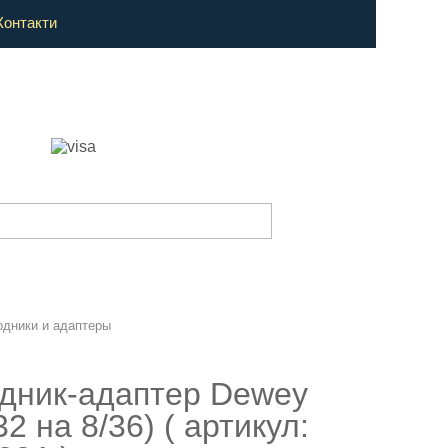
Контакти
одники и адаптеры
дник-адаптер Dewey
32 на 8/36) ( артикул: