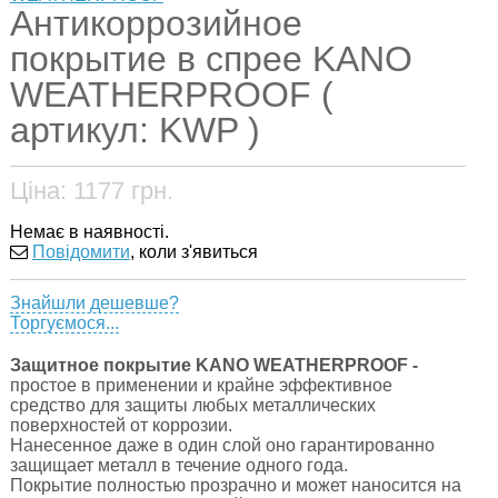
Антикоррозийное
покрытие в спрее KANO
WEATHERPROOF (
артикул: KWP )
Ціна:
1177
грн.
Немає в наявності.
Повідомити
, коли з'явиться
Знайшли дешевше?
Торгуємося...
Защитное покрытие KANO WEATHERPROOF -
простое в применении и крайне эффективное
средство для защиты любых металлических
поверхностей от коррозии.
Нанесенное даже в один слой оно гарантированно
защищает металл в течение одного года.
Покрытие полностью прозрачно и может наносится на