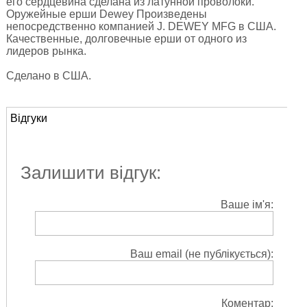
его сердцевина сделана из латунной проволоки.
Оружейные ерши Dewey Произведены
непосредственно компанией J. DEWEY MFG в США.
Качественные, долговечные ерши от одного из
лидеров рынка.
Сделано в США.
Відгуки
Залишити відгук:
Ваше ім'я:
Ваш email (не публікується):
Коментар: