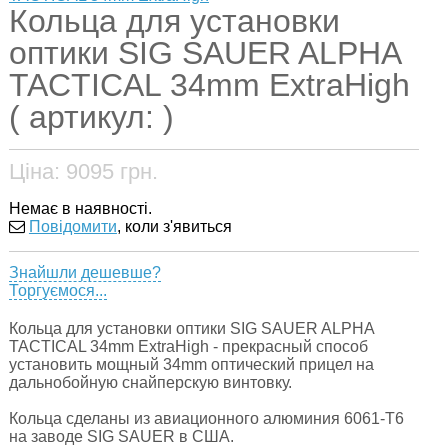
Кольца для установки
оптики SIG SAUER ALPHA
TACTICAL 34mm ExtraHigh
( артикул: )
Ціна:
9095
грн.
Немає в наявності.
Повідомити
, коли з'явиться
Знайшли дешевше?
Торгуємося...
Кольца для установки оптики SIG SAUER ALPHA
TACTICAL 34mm ExtraHigh - прекрасный способ
установить мощный 34mm оптический прицел на
дальнобойную снайперскую винтовку.
Кольца сделаны из авиационного алюминия 6061-T6
на заводе SIG SAUER в США.