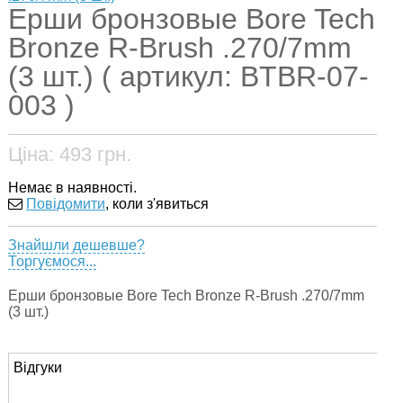
Ерши бронзовые Bore Tech
Bronze R-Brush .270/7mm
(3 шт.) ( артикул: BTBR-07-
003 )
Ціна:
493
грн.
Немає в наявності.
Повідомити
, коли з'явиться
Знайшли дешевше?
Торгуємося...
Ерши бронзовые Bore Tech Bronze R-Brush .270/7mm
(3 шт.)
Відгуки