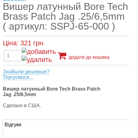
Вишер латунный Bore Tech
Brass Patch Jag .25/6,5mm
( артикул: SSPJ-65-000 )
Ціна:
321
грн.
додати до кошика
Знайшли дешевше?
Торгуємося...
Вишер латунный Bore Tech Brass Patch
Jag .25/6,5mm
Сделано в США.
Відгуки