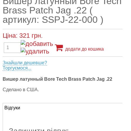
Вишер латунный Bore Tech
Brass Patch Jag .22 (
артикул: SSPJ-22-000 )
Ціна:
321
грн.
додати до кошика
Знайшли дешевше?
Торгуємося...
Вишер латунный Bore Tech Brass Patch Jag .22
Сделано в США.
Відгуки
Залишити відгук: