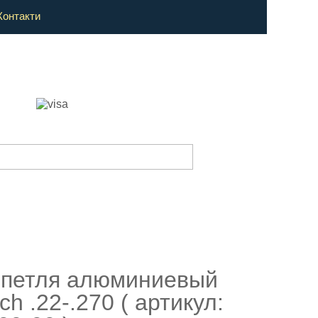
Контакти
петля алюминиевый
ch .22-.270 ( артикул: