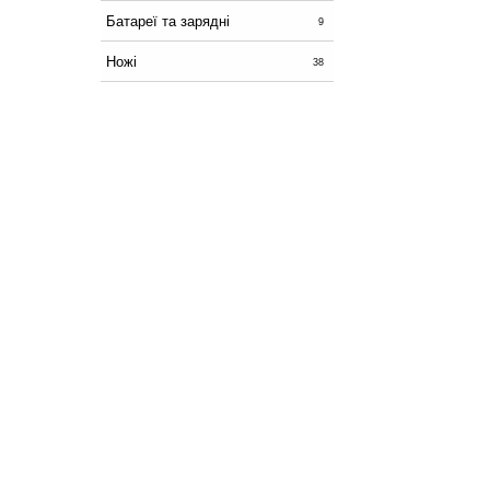
Батареї та зарядні
9
Ножі
38