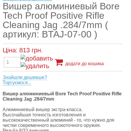
Вишер алюминиевый Bore
Tech Proof Positive Rifle
Cleaning Jag .284/7mm (
артикул: BTAJ-07-00 )
Ціна:
813
грн.
додати до кошика
Знайшли дешевше?
Торгуємося...
Вишер алюминиевый Bore Tech Proof Positive Rifle
Cleaning Jag .284/7mm
Алюминиевый вишер экстра-класса.
Высочайшая точность изготовления и
высококачественный алюминий - то, что нужно для
чистки современного высокоточного оружия.
Резьба 8/32 внешняя.