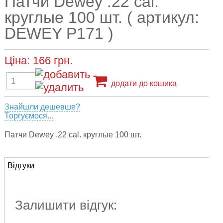
Патчи Dewey .22 cal.
круглые 100 шт. ( артикул:
DEWEY P171 )
Ціна:
166
грн.
додати до кошика
Знайшли дешевше?
Торгуємося...
Патчи Dewey .22 cal. круглые 100 шт.
Відгуки
Залишити відгук: