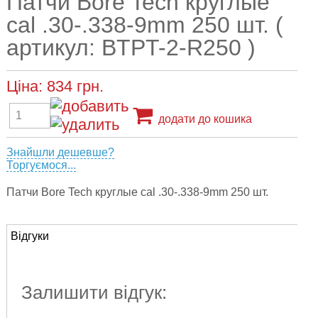
Патчи Bore Tech круглые
cal .30-.338-9mm 250 шт. (
артикул: BTPT-2-R250 )
Ціна:
834
грн.
додати до кошика
Знайшли дешевше?
Торгуємося...
Патчи Bore Tech круглые cal .30-.338-9mm 250 шт.
Відгуки
Залишити відгук: