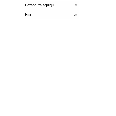
Батареї та зарядні
9
Ножі
38