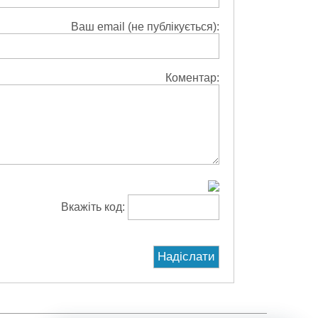
Ваш email (не публікується):
Коментар:
Вкажіть код: