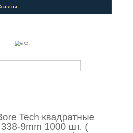
Контакти
Bore Tech квадратные
-.338-9mm 1000 шт. (