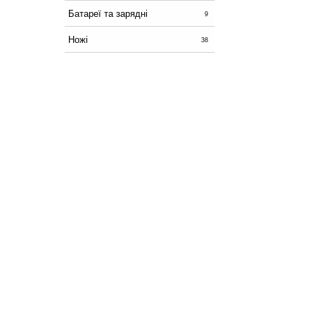
Батареї та зарядні
9
Ножі
38