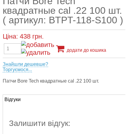
Патчи Bore Tech
квадратные cal .22 100 шт.
( артикул: BTPT-118-S100 )
Ціна:
438
грн.
додати до кошика
Знайшли дешевше?
Торгуємося...
Патчи Bore Tech квадратные cal .22 100 шт.
Відгуки
Залишити відгук: