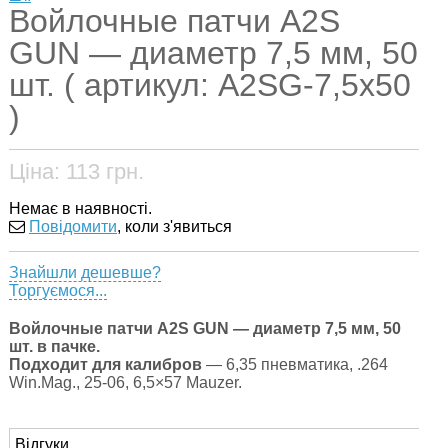
Войлочные патчи A2S
GUN — диаметр 7,5 мм, 50
шт. ( артикул: A2SG-7,5x50
)
Ціна:
113
грн.
Немає в наявності.
Повідомити
, коли з'явиться
Знайшли дешевше?
Торгуємося...
Войлочные патчи A2S GUN — диаметр 7,5 мм, 50
шт. в пачке.
Подходит для калибров
— 6,35 пневматика, .264
Win.Mag., 25-06, 6,5×57 Mauzer.
Відгуки