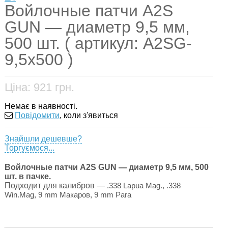
Войлочные патчи A2S
GUN — диаметр 9,5 мм,
500 шт. ( артикул: A2SG-
9,5x500 )
Ціна:
921
грн.
Немає в наявності.
Повідомити
, коли з'явиться
Знайшли дешевше?
Торгуємося...
Войлочные патчи A2S GUN — диаметр 9,5 мм, 500
шт. в пачке.
Подходит для калибров —
.338 Lapua Mag., .338
Win.Mag, 9 mm Макаров, 9 mm Para