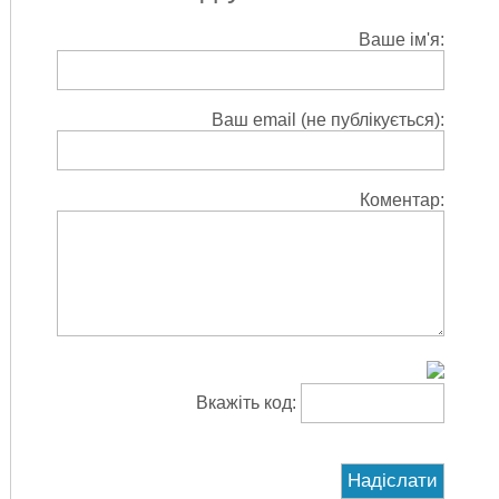
Ваше ім'я:
Ваш email (не публікується):
Коментар:
Вкажіть код: