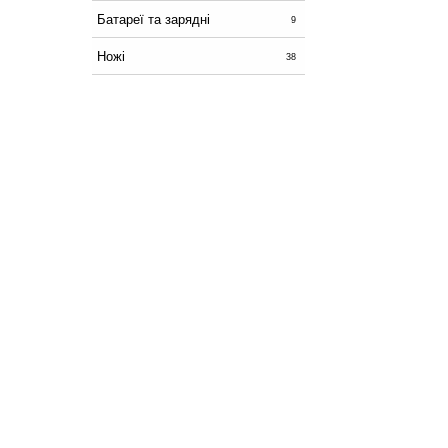
Батареї та зарядні
9
Ножі
38