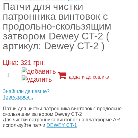
Патчи для чистки
патронника винтовок с
продольно-скользящим
затвором Dewey CT-2 (
артикул: Dewey CT-2 )
Ціна:
321
грн.
додати до кошика
Знайшли дешевше?
Торгуємося...
Патчи для чистки патронника винтовок с продольно-
скользящим затвором Dewey CT-2
Для чистки патронника винтовок на платформе AR
используйте патчи
DEWEY CT-1