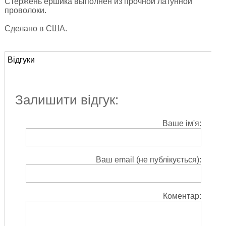
Стержень ершика выполнен из прочной латунной
проволоки.
Сделано в США.
Відгуки
Залишити відгук:
Ваше ім'я:
Ваш email (не публікується):
Коментар: