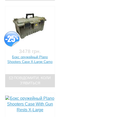
3478 грн.
Бокс оружейный Plano
Shooters Case X-Large Camo
ПОВІДОМИТИ, КОЛИ
З'ЯВИТЬСЯ