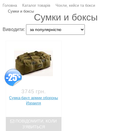
Головна
Каталог товарів
Чохли, кейси та бокси
Сумки и боксы
Сумки и боксы
Виводити:
3745 грн.
Сумка-баул армии обороны
Израиля
ПОВІДОМИТИ, КОЛИ
З'ЯВИТЬСЯ