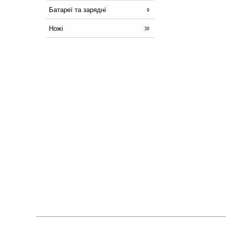
Батареї та зарядні
9
Ножі
38