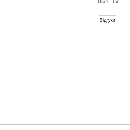
Цвет - Tan.
Відгуки