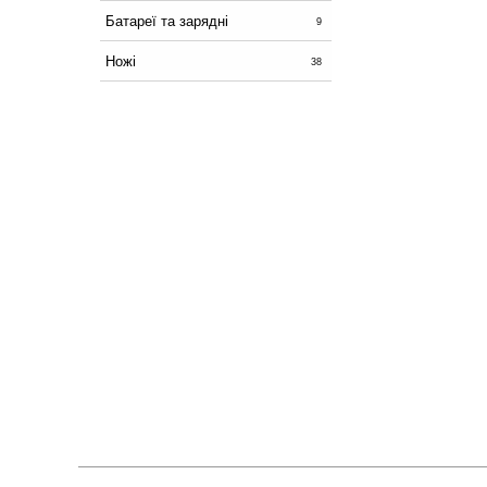
Батареї та зарядні
9
Ножі
38