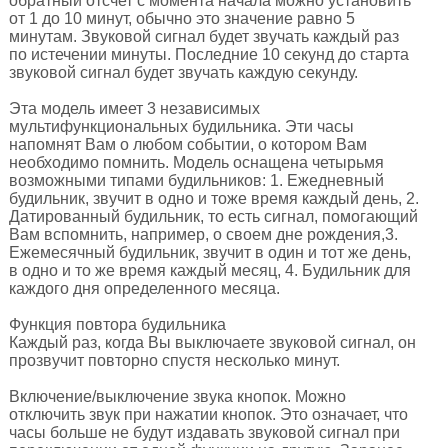
обратный отсчет с момента начала можно установить
от 1 до 10 минут, обычно это значение равно 5
минутам. Звуковой сигнал будет звучать каждый раз
по истечении минуты. Последние 10 секунд до старта
звуковой сигнал будет звучать каждую секунду.
Эта модель имеет 3 независимых
мультифункциональных будильника. Эти часы
напомнят Вам о любом событии, о котором Вам
необходимо помнить. Модель оснащена четырьмя
возможными типами будильников: 1. Ежедневный
будильник, звучит в одно и тоже время каждый день, 2.
Датированный будильник, то есть сигнал, помогающий
Вам вспомнить, например, о своем дне рождения,3.
Ежемесячный будильник, звучит в один и тот же день,
в одно и то же время каждый месяц, 4. Будильник для
каждого дня определенного месяца.
Функция повтора будильника
Каждый раз, когда Вы выключаете звуковой сигнал, он
прозвучит повторно спустя несколько минут.
Включение/выключение звука кнопок. Можно
отключить звук при нажатии кнопок. Это означает, что
часы больше не будут издавать звуковой сигнал при