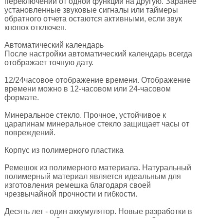
переключении от одной функции на другую. Заранее
установленные звуковые сигналы или таймеры
обратного отчета остаются активными, если звук
кнопок отключен.
Автоматический календарь
После настройки автоматический календарь всегда
отображает точную дату.
12/24­часовое отображение времени. Отображение
времени можно в 12-часовом или 24-­часовом
формате.
Минеральное стекло. Прочное, устойчивое к
царапинам минеральное стекло защищает часы от
повреждений.
Корпус из полимерного пластика
Ремешок из полимерного материала. Натуральный
полимерный материал является идеальным для
изготовления ремешка благодаря своей
чрезвычайной прочности и гибкости.
Десять лет - один аккумулятор. Новые разработки в