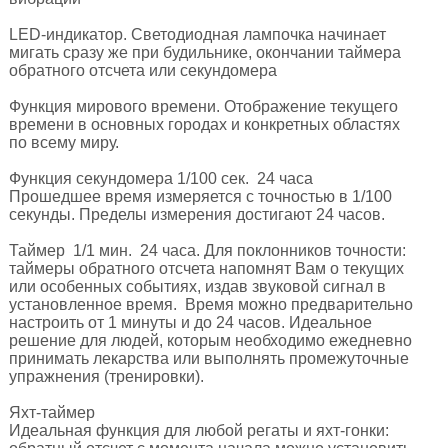
LED-­индикатор. Светодиодная лампочка начинает
мигать сразу же при будильнике, окончании таймера
обратного отсчета или секундомера
Функция мирового времени. Отображение текущего
времени в основных городах и конкретных областях
по всему миру.
Функция секундомера­ 1/100 сек. ­ 24 часа
Прошедшее время измеряется с точностью в 1/100
секунды. Пределы измерения достигают 24 часов.
Таймер ­ 1/1 мин. ­ 24 часа. Для поклонников точности:
таймеры обратного отсчета напомнят Вам о текущих
или особенных событиях, издав звуковой сигнал в
установленное время. Время можно предварительно
настроить от 1 минуты и до 24 часов. Идеальное
решение для людей, которым необходимо ежедневно
принимать лекарства или выполнять промежуточные
упражнения (тренировки).
Яхт-таймер
Идеальная функция для любой регаты и яхт-гонки: