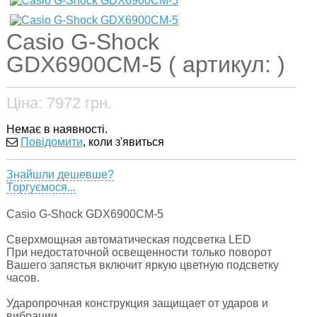
Casio G-Shock
GDX6900CM-5 ( артикул: )
Ціна:
7972
грн.
Немає в наявності.
Повідомити
, коли з'явиться
Знайшли дешевше?
Торгуємося...
Casio G-Shock GDX6900CM-5
Сверхмощная автоматическая подсветка LED
При недостаточной освещенности только поворот
Вашего запястья включит яркую цветную подсветку
часов.
Ударопрочная конструкция защищает от ударов и
вибрации