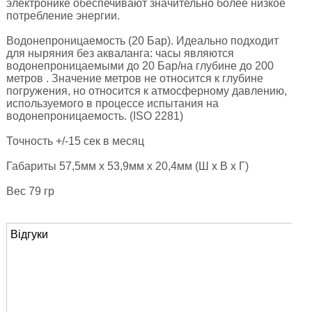
электронике обеспечивают значительно более низкое
потребление энергии.
Водонепроницаемость (20 Бар). Идеально подходит
для ныряния без акваланга: часы являются
водонепроницаемыми до 20 Бар/на глубине до 200
метров . Значение метров не относится к глубине
погружения, но относится к атмосферному давлению,
используемого в процессе испытания на
водонепроницаемость. (ISO 2281)
Точность +/­-15 сек в месяц
Габариты 57,5мм x 53,9мм x 20,4мм (Ш x В x Г)
Вес 79 гр
Відгуки