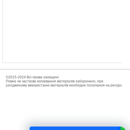
©2015-2024 Всі права захищені.
Повне чи часткове копіювання матеріалів заборонено, при
узгодженому використанні матеріалів необхідне посилання на ресурс.