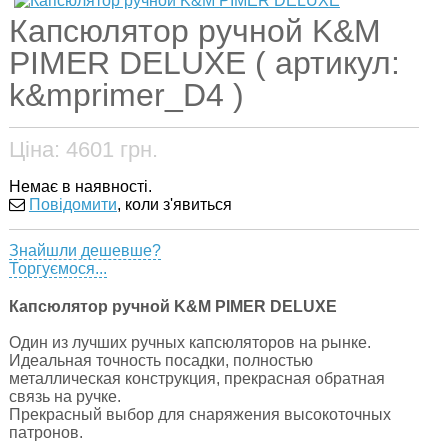
Капсюлятор ручной K&M
PIMER DELUXE ( артикул:
k&mprimer_D4 )
Ціна:
4601
грн.
Немає в наявності.
Повідомити
, коли з'явиться
Знайшли дешевше?
Торгуємося...
Капсюлятор ручной K&M PIMER DELUXE
Один из лучших ручных капсюляторов на рынке.
Идеальная точность посадки, полностью
металлическая конструкция, прекрасная обратная
связь на ручке.
Прекрасный выбор для снаряжения высокоточных
патронов.